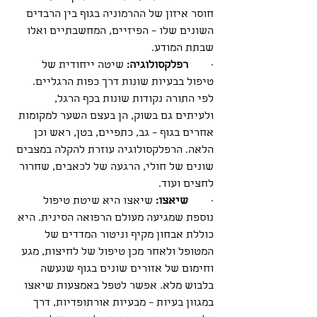
חוסר איזון של ההרמוניה בגוף בין הרבדים 
השונים שלו – הפיזיים, המחשבתיים ואלו 
שבתת המודע. 
·        
רפלקסולוגיה:
 שיטה ייחודית של 
טיפול בבעיות שונות דרך כפות הרגליים. 
לפי התורה נקודות שונות בכף הרגל, 
ולעיתים גם בשוק, הן בעצם השער למקומות 
אחרים בגוף – גב, כתפיים, בטן, ראש וכן 
הלאה. הרפלקסולוגיה עוזרת להקלה במצבים 
שונים של חולי, הרגעה של לכאבים, שחרור 
לחצים ועוד. 
·        
שיאצו:
 שיאצו היא שיטת טיפול 
נוספת שמגיעה מעולם הרפואה הסינית. היא 
כוללת אבחון מקיף וניטור המדדים של 
המטופל ולאחר מכן טיפול של לחיצות, מגע 
וחימום של אזורים שונים בגוף שנעשה 
בלבוש מלא. אפשר לטפל באמצעות שיאצו 
במגוון בעיות – מבעיות אורתופדיות, דרך 