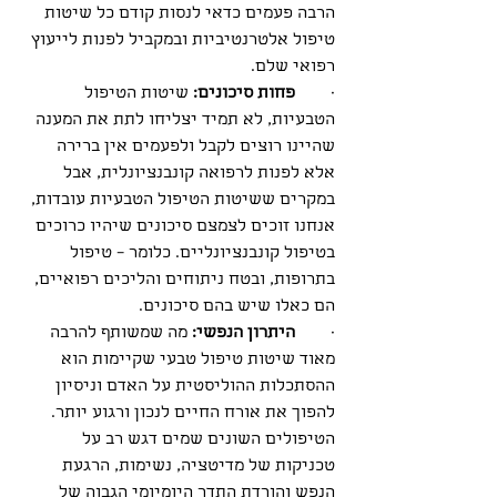
הרבה פעמים כדאי לנסות קודם כל שיטות 
טיפול אלטרנטיביות ובמקביל לפנות לייעוץ 
רפואי שלם. 
·        
פחות סיכונים:
 שיטות הטיפול 
הטבעיות, לא תמיד יצליחו לתת את המענה 
שהיינו רוצים לקבל ולפעמים אין ברירה 
אלא לפנות לרפואה קונבנציונלית, אבל 
במקרים ששיטות הטיפול הטבעיות עובדות, 
אנחנו זוכים לצמצם סיכונים שיהיו כרוכים 
בטיפול קונבנציונליים. כלומר – טיפול 
בתרופות, ובטח ניתוחים והליכים רפואיים, 
הם כאלו שיש בהם סיכונים. 
·        
היתרון הנפשי:
 מה שמשותף להרבה 
מאוד שיטות טיפול טבעי שקיימות הוא 
ההסתכלות ההוליסטית על האדם וניסיון 
להפוך את אורח החיים לנכון ורגוע יותר. 
הטיפולים השונים שמים דגש רב על 
טכניקות של מדיטציה, נשימות, הרגעת 
הנפש והורדת התדר היומיומי הגבוה של 