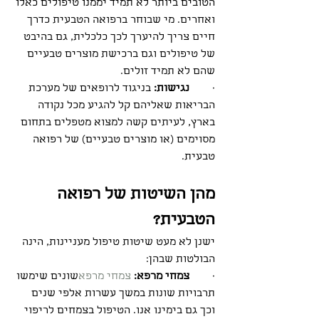
הטובים ביותר לא תמיד יממנו טיפולים כאלו 
ואחרים. מי שבוחר ברפואה הטבעית כדרך 
חיים צריך להיערך לכך כלכלית, גם בהיבט 
של טיפולים וגם ברכישת מוצרים טבעיים 
שהם לא תמיד זולים. 
·        
נגישות:
 בניגוד לרופאים של מערכת 
הבריאות שאליהם קל להגיע מכל נקודה 
בארץ, לעיתים קשה למצוא מטפלים בתחום 
מסוימים (או מוצרים טבעיים) של רפואה 
טבעית.  
מהן השיטות של רפואה 
הטבעית?
ישנן לא מעט שיטות טיפול מעניינות, הינה 
הבולטות שבהן:
·        
צמחי מרפא:
צמחי מרפא
שונים שימשו 
תרבויות שונות במשך עשרות אלפי שנים 
וכך גם בימינו אנו. הטיפול בצמחים לריפוי 