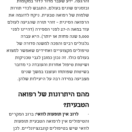
והרגעה. ידע שעבר מדור לדור במקומות 
ובזמנים שונים בעולם, התגבש לכדי תורות 
שלמות של רפואה טבעית. ניקח לדוגמה את 
הרפואה הסינית – זוהי תורה שהגיעה לעולם 
עוד במאה ה-27 לפני הספירה (דהיינו לפני 
5,000 שנה פחות או יותר). היא עברה 
גלגולים רבים והפכה למשנה סדורה של 
טיפולים מקצועיים ואחידים שאפשר למצוא 
בעולם כולו. זה נכון כמובן לגבי טכניקות 
ושיטות טיפול אחרות והעובדה כי מדובר 
בשיטות שפותחו ועוצבו במשך שנים 
מצביעה במידה רבה על היעילות שלהן. 
מהם היתרונות של רפואה 
הטבעית?
·        
לרוב אין תופעות לוואי:
 ברוב המקרים 
והטיפולים אין לרפואה הטבעית תופעות 
לוואי שיש בטיפולים קונבנציונליים. לכן 