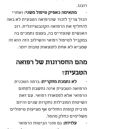
רובנו. 
·        
מתאימה כאפיק טיפול משני:
 ואחרי 
הכול צריך לזכור שהרפואה הטבעית לא באה 
להחליף את הרפואה הקונבנציונלית. רוב 
האנשים שנעזרים בה, בעצם נתמכים בה 
במקביל לטיפול רפואי והשילוב הזה הוא זה 
שמביא לא אחת לתוצאות טובות יותר. 
מהם החסרונות של רפואה 
הטבעית
?
·        
לא נתמכת מחקרית:
 ברמה הטכנית 
הרפואה הטבעית אינה נחשבת לתחום 
הרפואי אלא לפסאודו רפואי. עם זאת 
השיטות המובילות נחקרות שנים והיום 
מרבית קופות החולים אף מציעות טיפולים 
משלימים כחלק מהסל. 
·        
עלויות:
 גם סוגי הביטוח הרפואי 