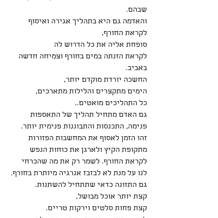
שבהם.
והאדמה גם היא בתהליך אגירה ואיסוף 
לקראת החורף, 
סופחת אליה את כל הדרוש לה 
לקראת הזנתה במים בחורף וצמיחה חדשה 
באביב.
החשכה יורדת מוקדם יותר, 
הימים מתקצרים והלילות מתארכים,
כל התהליכים מואטים..
גם האדם מתחיל תהליך של התאספות 
פנימה, התכנסות והתבוננות פנימית יותר.
זהו הזמן לאסוף את המחשבות הפזורות 
מתקופת הקיץ ולארגן את כוחות הנפש 
לקראת החורף. לשמר רק את מה שהכרחי 
לנו על מנת לא לבזבז אנרגיה מיותרת בחורף.
גם התזונה כדאי שתתחיל להשתנות.
קצת יותר אוכל מבושל,
קצת פחות סלטים וירקות טריים.