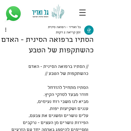
גל ואדיר - רפואה סינית
זמן קריאה 2 דקות
הסתיו ברפואה הסינית - האדם
כהשתקפות של הטבע
// הסתיו ברפואה הסינית - האדם 
כהשתקפות של הטבע //
הסתיו מתחיל להזדחל 
חודר מבעד לסדקי הקיץ.
מביא לנו משבי רוח נעימים, 
עננים ושקיעות יפות.
עלים נושרים ומשנים את צבעם,
הפירות נושרים מן העצים - נרקבים
ומסיימים להיספג באדמה יחד עם הזרעים 