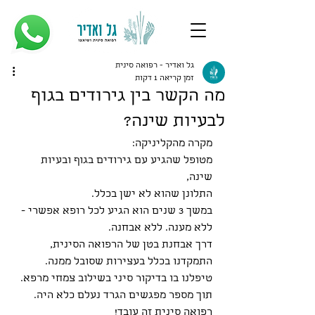
גל ואדיר - רפואה סינית
זמן קריאה 1 דקות
מה הקשר בין גירודים בגוף
לבעיות שינה?
מקרה מהקליניקה:
מטופל שהגיע עם גירודים בגוף ובעיות 
שינה,
התלונן שהוא לא ישן בכלל.
במשך 3 שנים הוא הגיע לכל רופא אפשרי - 
ללא מענה. ללא אבחנה.
דרך אבחנת בטן של הרפואה הסינית,
התמקדנו בכלל בעצירות שסובל ממנה.
טיפלנו בו בדיקור סיני בשילוב צמחי מרפא.
תוך מספר מפגשים הגרד נעלם כלא היה.
רפואה סינית זה עובד!