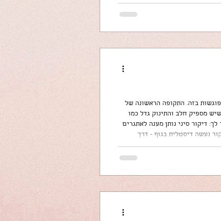
תשכחו לעשות לכם תה כורכום בצד.
 פוגשות בזה. התקופה הראשונה של
יש מספיק חלב והתינוק גדל כמו
לך: דיקור סיני נותן מענה לאתגרים
קור נעשה דיסטלית בגוף - דרך
ר את חלב האם ולאחר מכן את הדלקת