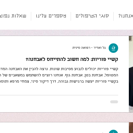
אנחנו?
סוגי הטיפולים
מספרים עלינו
שאלות נפוצ
גל ואדיר - רפואה סינית
קשיי פוריות: למה חשוב להתייחס לאבחנה?
קשיי פוריות יכולים לנבוע מסיבות שונות. נרצה להבין את האבחנה המד
המטופל, אבחנת בטן, אבחנת גוף. אנחנו רוצים להשתמש במשאבים של הגו
בקשיי פוריות יעשה ברגישות גבוהה, דרך דיקור סיני, צמחי מרפא ותוספ