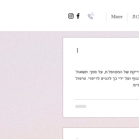
ות
More
וייקת של המטופל.ת, על סמך: תשאול
ף ועל ידי כך להגיע לריפוי. טיפול
ים.