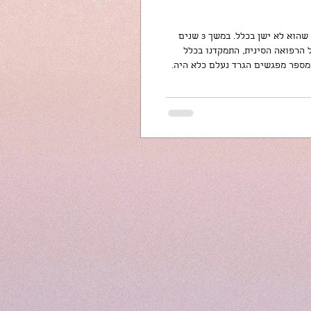
מקרה מהקליניקה: מטופל שהגיע עם גירודים בגוף ובעיות שינה, התלונן שהוא לא ישן בכלל. במשך 3 שנים
 הרפואה הסינית, התמקדנו בכלל
 מספר מפגשים הגרד נעלם כלא היה.