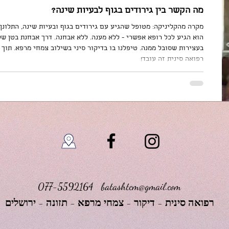
מה הקשר בין גירודים בגוף לבעיות שינה?
הוא הגיע לכל רופא אפשרי - ללא מענה. ללא אבחנה. דרך אבחנת בטן של
בעצירות שסובל ממנה. טיפלנו בו בדיקור סיני בשילוב צמחי מרפא. תוך
רפואה סינית זה עובד!
077-5592164
batashtcm@gmail.com
רפואה סינית - דיקור - צמחי מרפא - תזונה - ירושלים